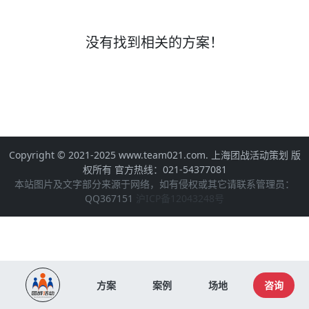
没有找到相关的方案！
Copyright © 2021-2025 www.team021.com. 上海团战活动策划 版
权所有 官方热线：021-54377081
本站图片及文字部分来源于网络，如有侵权或其它请联系管理员：
QQ367151
沪ICP备12043248号
方案
案例
场地
咨询